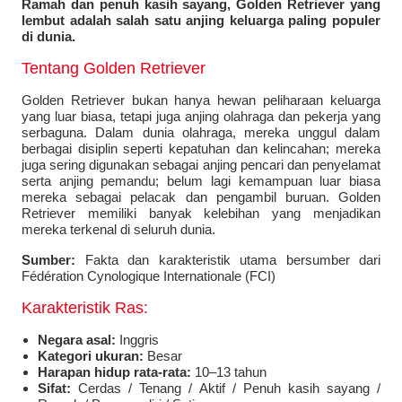
Ramah dan penuh kasih sayang, Golden Retriever yang
lembut adalah salah satu anjing keluarga paling populer
di dunia.
Tentang Golden Retriever
Golden Retriever bukan hanya hewan peliharaan keluarga
yang luar biasa, tetapi juga anjing olahraga dan pekerja yang
serbaguna. Dalam dunia olahraga, mereka unggul dalam
berbagai disiplin seperti kepatuhan dan kelincahan; mereka
juga sering digunakan sebagai anjing pencari dan penyelamat
serta anjing pemandu; belum lagi kemampuan luar biasa
mereka sebagai pelacak dan pengambil buruan. Golden
Retriever memiliki banyak kelebihan yang menjadikan
mereka terkenal di seluruh dunia.
Sumber:
Fakta dan karakteristik utama bersumber dari
Fédération Cynologique Internationale (FCI)
Karakteristik Ras:
Negara asal:
Inggris
Kategori ukuran:
Besar
Harapan hidup rata-rata:
10–13 tahun
Sifat:
Cerdas / Tenang / Aktif / Penuh kasih sayang /